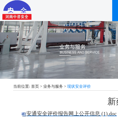
当前位置:
首页
>
业务与服务
>
现状安全评价
新
安通安全评价报告网上公开信息 (1).doc