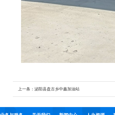
上一条：
泌阳县盘古乡中鑫加油站