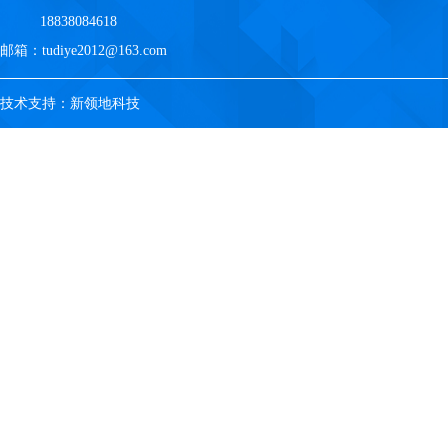
18838084618
邮箱：tudiye2012@163.com
技术支持：新领地科技