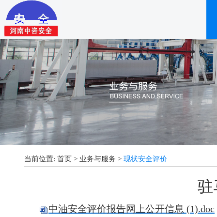
当前位置:
首页
>
业务与服务
>
现状安全评价
驻
中油安全评价报告网上公开信息 (1).doc